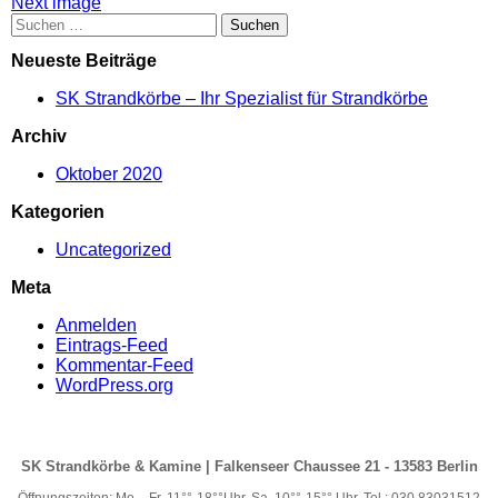
Attachment
Next image
Suchen
post
nach:
Neueste Beiträge
navigation
SK Strandkörbe – Ihr Spezialist für Strandkörbe
Archiv
Oktober 2020
Kategorien
Uncategorized
Meta
Anmelden
Eintrags-Feed
Kommentar-Feed
WordPress.org
SK Strandkörbe & Kamine | Falkenseer Chaussee 21 - 13583 Berlin