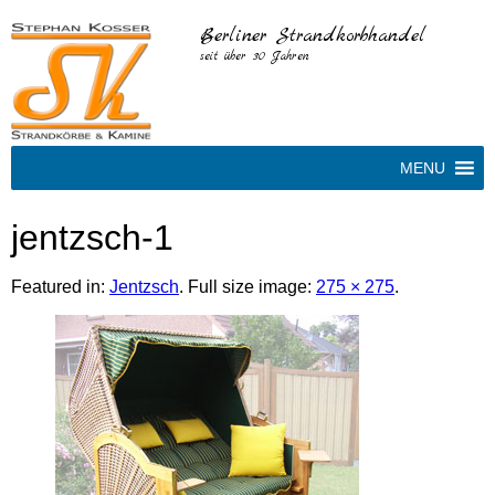
Berliner Strandkorbhandel
seit über 30 Jahren
MENU
jentzsch-1
Featured in:
Jentzsch
. Full size image:
275 × 275
.