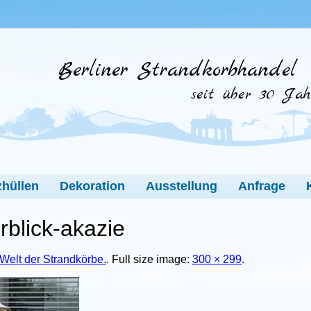
Berliner Strandkorbhandel
seit über 30 Jah
hüllen
Dekoration
Ausstellung
Anfrage
blick-akazie
Welt der Strandkörbe.
. Full size image:
300 × 299
.