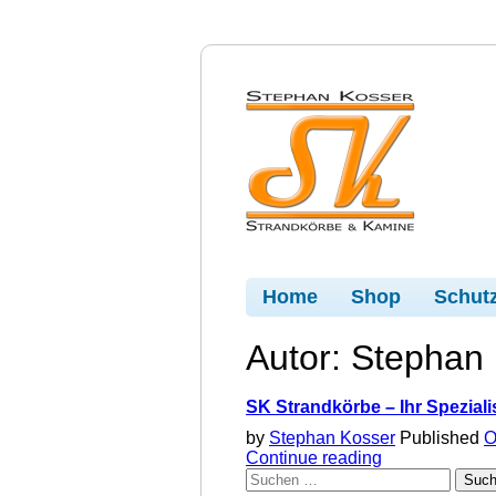
Home
Shop
Schutz
Autor:
Stephan 
SK Strandkörbe – Ihr Speziali
by
Stephan Kosser
Published
O
"SK
Continue reading
Suchen
Strandkörbe