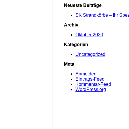
nach:
–
Neueste Beiträge
Ihr
Spezialist
SK Strandkörbe – Ihr Spezi
für
Strandkörbe"
Archiv
Oktober 2020
Kategorien
Uncategorized
Meta
Anmelden
Eintrags-Feed
Kommentar-Feed
WordPress.org