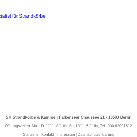
alist für Strandkörbe
SK Strandkörbe & Kamine | Falkenseer Chaussee 21 - 13583 Berlin
Öffnungszeiten: Mo. - Fr. 11°°-18°°Uhr, Sa. 10°°-15°° Uhr, Tel.: 030 83031512
Startseite
|
Kontakt
|
Impressum
|
Datenschutzerklärung