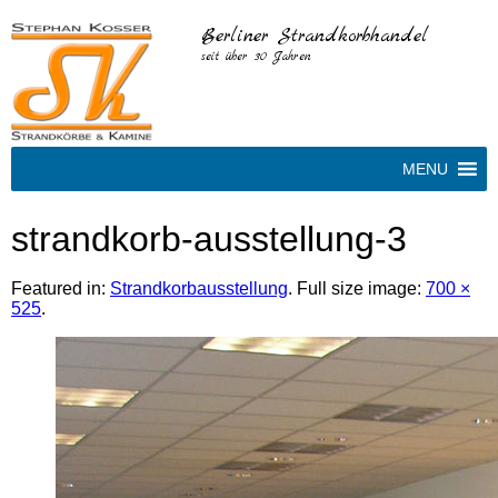
Berliner Strandkorbhandel
seit über 30 Jahren
MENU
strandkorb-ausstellung-3
Featured in:
Strandkorbausstellung
. Full size image:
700 ×
525
.