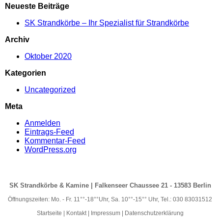
Neueste Beiträge
navigation
SK Strandkörbe – Ihr Spezialist für Strandkörbe
Archiv
Oktober 2020
Kategorien
Uncategorized
Meta
Anmelden
Eintrags-Feed
Kommentar-Feed
WordPress.org
SK Strandkörbe & Kamine | Falkenseer Chaussee 21 - 13583 Berlin
Öffnungszeiten: Mo. - Fr. 11°°-18°°Uhr, Sa. 10°°-15°° Uhr, Tel.: 030 83031512
Startseite
|
Kontakt
|
Impressum
|
Datenschutzerklärung