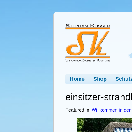
Home
Shop
Schutz
einsitzer-stran
Featured in:
Willkommen in der 