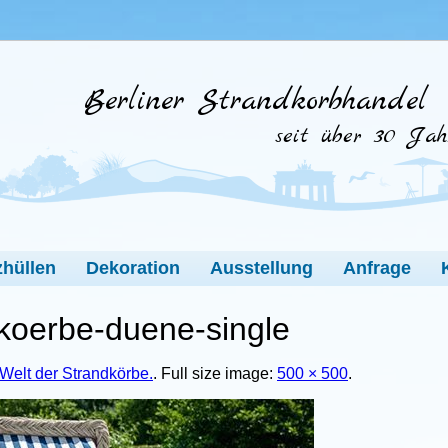
Berliner Strandkorbhandel
seit über 30 Jah
hüllen
Dekoration
Ausstellung
Anfrage
dkoerbe-duene-single
Welt der Strandkörbe.
. Full size image:
500 × 500
.