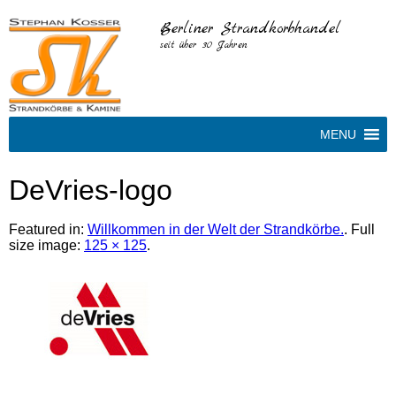
Berliner Strandkorbhandel
seit über 30 Jahren
MENU
DeVries-logo
Featured in:
Willkommen in der Welt der Strandkörbe.
. Full
size image:
125 × 125
.