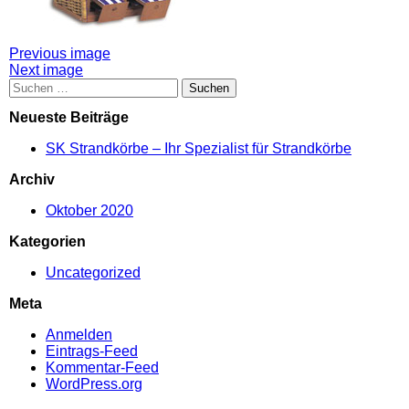
Attachment
Previous image
Next image
post
Suchen
nach:
navigation
Neueste Beiträge
SK Strandkörbe – Ihr Spezialist für Strandkörbe
Archiv
Oktober 2020
Kategorien
Uncategorized
Meta
Anmelden
Eintrags-Feed
Kommentar-Feed
WordPress.org